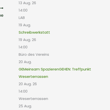
13 Aug. 26
R
14:00
pe
LAB
19
Aug.
Schreibwerkstatt
19 Aug. 26
14:00
Büro des Vereins
20
Aug.
GEMeinsam SpazierenGEHEN: Treffpunkt
Weserterrassen
20 Aug. 26
14:00
Weserterrassen
25
Aug.