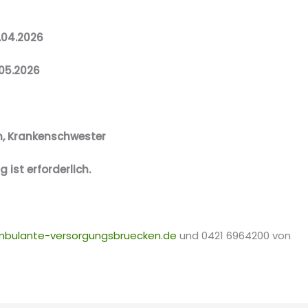
7.04.2026
.05.2026
in, Krankenschwester
 ist erforderlich.
bulante-versorgungsbruecken.de
und 0421 6964200 von