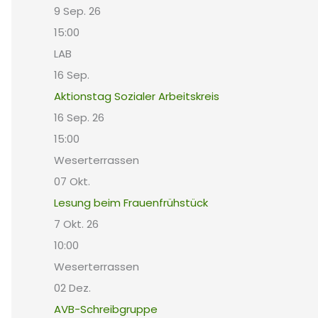
9 Sep. 26
15:00
LAB
16
Sep.
Aktionstag Sozialer Arbeitskreis
16 Sep. 26
15:00
Weserterrassen
07
Okt.
Lesung beim Frauenfrühstück
7 Okt. 26
10:00
Weserterrassen
02
Dez.
AVB-Schreibgruppe