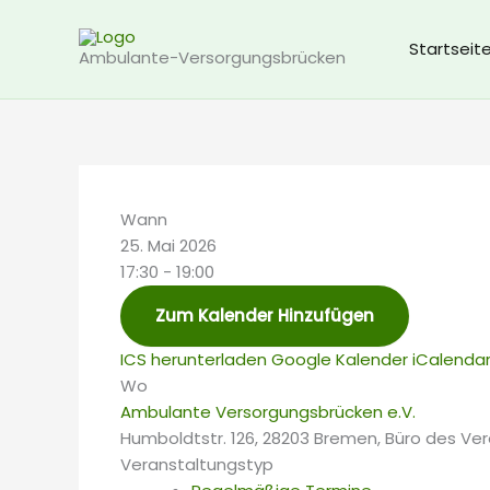
Zum
Inhalt
Startseit
Ambulante-Versorgungsbrücken
springen
Wann
25. Mai 2026
17:30 - 19:00
Zum Kalender Hinzufügen
ICS herunterladen
Google Kalender
iCalenda
Wo
Ambulante Versorgungsbrücken e.V.
Humboldtstr. 126, 28203 Bremen, Büro des Ver
Veranstaltungstyp