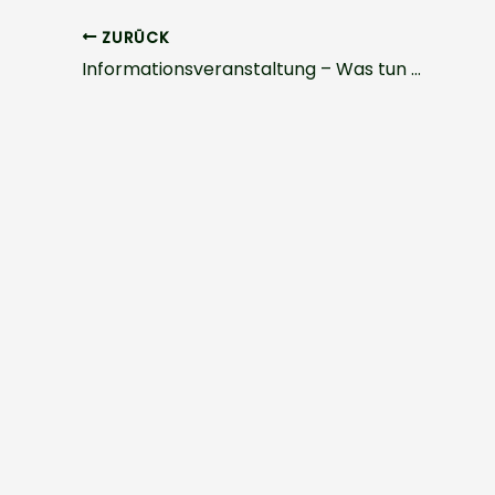
ZURÜCK
Informationsveranstaltung – Was tun bei Pflegebedurftigkeit?