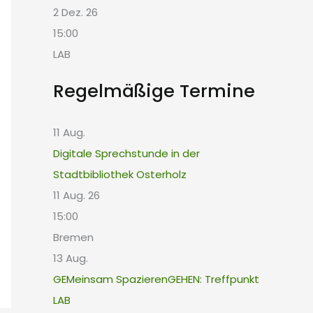
2 Dez. 26
15:00
LAB
Regelmäßige Termine
11
Aug.
Digitale Sprechstunde in der
Stadtbibliothek Osterholz
11 Aug. 26
15:00
Bremen
13
Aug.
GEMeinsam SpazierenGEHEN: Treffpunkt
LAB