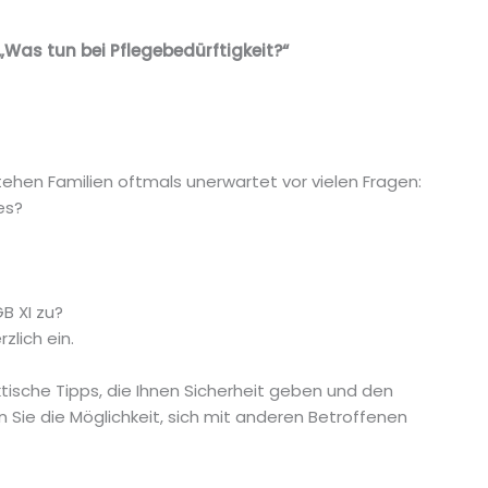
Was tun bei Pflegebedürftigkeit?“
tehen Familien oftmals unerwartet vor vielen Fragen:
es?
B XI zu?
zlich ein.
tische Tipps, die Ihnen Sicherheit geben und den
 Sie die Möglichkeit, sich mit anderen Betroffenen