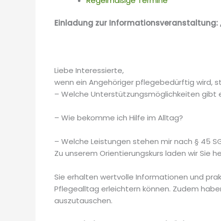
Regelmäßige Termine
Einladung zur Informationsveranstaltung: „
Liebe Interessierte,
wenn ein Angehöriger pflegebedürftig wird, s
– Welche Unterstützungsmöglichkeiten gibt 
– Wie bekomme ich Hilfe im Alltag?
– Welche Leistungen stehen mir nach § 45 SG
Zu unserem Orientierungskurs laden wir Sie her
Sie erhalten wertvolle Informationen und prak
Pflegealltag erleichtern können. Zudem haben
auszutauschen.