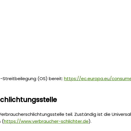
e-Streitbeilegung (OS) bereit:
https://ec.europa.eu/consume
chlichtungs­stelle
rbraucherschlichtungsstelle teil. Zuständig ist die Universa
 (
https://www.verbraucher-schlichter.de
).