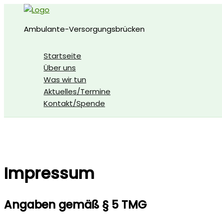
Zum
Inhalt
Ambulante-Versorgungsbrücken
springen
Startseite
Über uns
Was wir tun
Aktuelles/Termine
Kontakt/Spende
Impressum
Angaben gemäß § 5 TMG