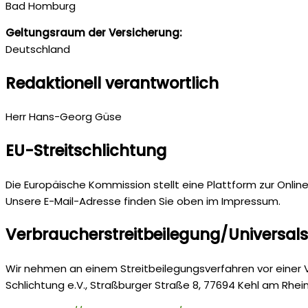
Bad Homburg
Geltungsraum der Versicherung:
Deutschland
Redaktionell verantwortlich
Herr Hans-Georg Güse
EU-Streitschlichtung
Die Europäische Kommission stellt eine Plattform zur Onlin
Unsere E-Mail-Adresse finden Sie oben im Impressum.
Verbraucher­streit­beilegung/Universal­s
Wir nehmen an einem Streitbeilegungsverfahren vor einer Ve
Schlichtung e.V., Straßburger Straße 8, 77694 Kehl am Rhein