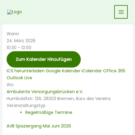
Zum
Inhalt
springen
Wann
24. März 2026
10:30 - 12:00
Zum Kalender Hinzufügen
ICS herunterladen
Google Kalender
iCalendar
Office 365
Outlook Live
Wo
Ambulante Versorgungsbrücken e.V.
Humboldtstr. 126, 28203 Bremen, Büro des Vereins
Veranstaltungstyp
Regelmäßige Termine
AVB Spaziergang Mai Juni 2026