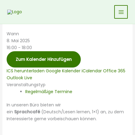
Zum
Inhalt
springen
Wann
8. Mai 2025
16:00 - 18:00
Zum Kalender Hinzufügen
ICS herunterladen
Google Kalender
iCalendar
Office 365
Outlook Live
Veranstaltungstyp
Regelmäßige Termine
In unseren Büro bieten wir
ein
Sprachcafé
(Deutsch/Lesen lernen, 1×1) an, zu dem
Interessierte gerne vorbeischauen können.