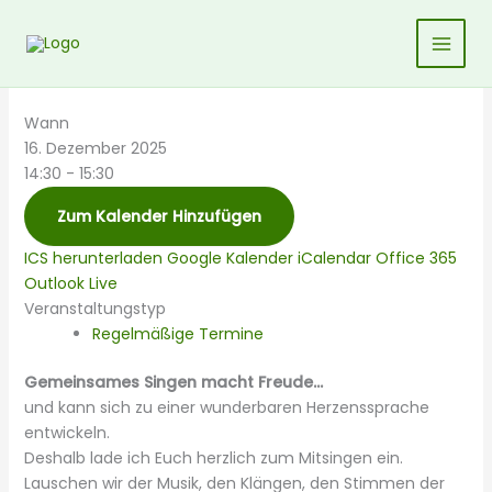
Zum
Inhalt
springen
Wann
16. Dezember 2025
14:30 - 15:30
Zum Kalender Hinzufügen
ICS herunterladen
Google Kalender
iCalendar
Office 365
Outlook Live
Veranstaltungstyp
Regelmäßige Termine
Gemeinsames Singen macht Freude…
und kann sich zu einer wunderbaren Herzenssprache
entwickeln.
Deshalb lade ich Euch herzlich zum Mitsingen ein.
Lauschen wir der Musik, den Klängen, den Stimmen der