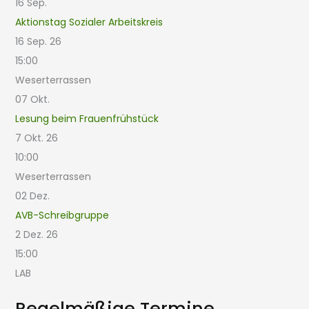
16
Sep.
Aktionstag Sozialer Arbeitskreis
16 Sep. 26
15:00
Weserterrassen
07
Okt.
Lesung beim Frauenfrühstück
7 Okt. 26
10:00
Weserterrassen
02
Dez.
AVB-Schreibgruppe
2 Dez. 26
15:00
LAB
Regelmäßige Termine