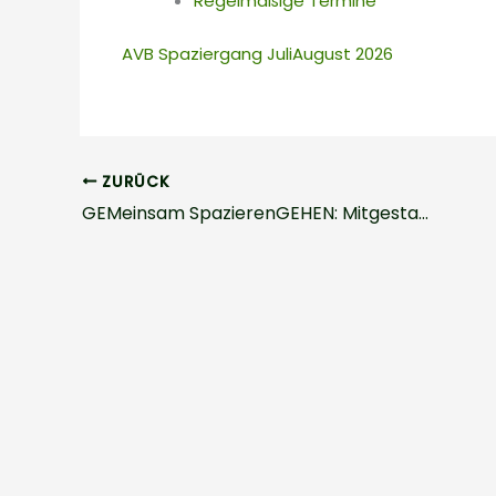
Regelmäßige Termine
AVB Spaziergang JuliAugust 2026
ZURÜCK
GEMeinsam SpazierenGEHEN: Mitgestaltungstreffen