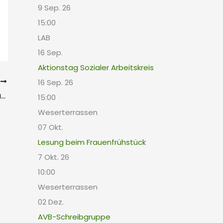
9 Sep. 26
15:00
LAB
16
Sep.
Aktionstag Sozialer Arbeitskreis
R
16 Sep. 26
GEMeinsam SpazierenGEHEN: Mitgestaltungstreffen
15:00
Weserterrassen
07
Okt.
Lesung beim Frauenfrühstück
7 Okt. 26
10:00
Weserterrassen
02
Dez.
AVB-Schreibgruppe