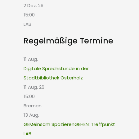
2 Dez. 26
15:00
LAB
Regelmäßige Termine
11
Aug.
Digitale Sprechstunde in der
Stadtbibliothek Osterholz
11 Aug. 26
15:00
Bremen
13
Aug.
GEMeinsam SpazierenGEHEN: Treffpunkt
LAB