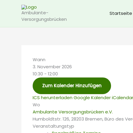
Zum
Inhalt
Ambulante-
Startseite
springen
Versorgungsbrücken
Wann
3. November 2026
10:30 - 12:00
Zum Kalender Hinzufügen
ICS herunterladen
Google Kalender
iCalenda
Wo
Ambulante Versorgungsbrücken e.V.
Humboldtstr. 126, 28203 Bremen, Büro des Ver
Veranstaltungstyp