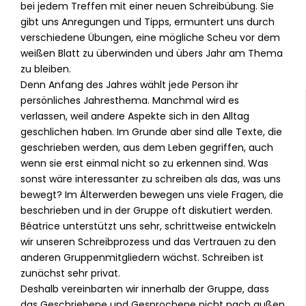
bei jedem Treffen mit einer neuen Schreibübung. Sie
gibt uns Anregungen und Tipps, ermuntert uns durch
verschiedene Übungen, eine mögliche Scheu vor dem
weißen Blatt zu überwinden und übers Jahr am Thema
zu bleiben.
Denn Anfang des Jahres wählt jede Person ihr
persönliches Jahresthema. Manchmal wird es
verlassen, weil andere Aspekte sich in den Alltag
geschlichen haben. Im Grunde aber sind alle Texte, die
geschrieben werden, aus dem Leben gegriffen, auch
wenn sie erst einmal nicht so zu erkennen sind. Was
sonst wäre interessanter zu schreiben als das, was uns
bewegt? Im Älterwerden bewegen uns viele Fragen, die
beschrieben und in der Gruppe oft diskutiert werden.
Béatrice unterstützt uns sehr, schrittweise entwickeln
wir unseren Schreibprozess und das Vertrauen zu den
anderen Gruppenmitgliedern wächst. Schreiben ist
zunächst sehr privat.
Deshalb vereinbarten wir innerhalb der Gruppe, dass
das Geschriebene und Gesprochene nicht nach außen