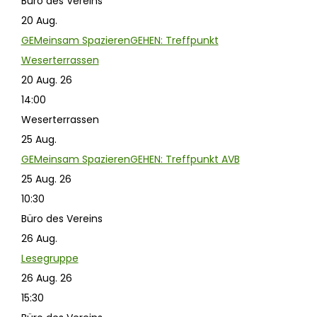
Büro des Vereins
20
Aug.
GEMeinsam SpazierenGEHEN: Treffpunkt
Weserterrassen
20 Aug. 26
14:00
Weserterrassen
25
Aug.
GEMeinsam SpazierenGEHEN: Treffpunkt AVB
25 Aug. 26
10:30
Büro des Vereins
26
Aug.
Lesegruppe
26 Aug. 26
15:30